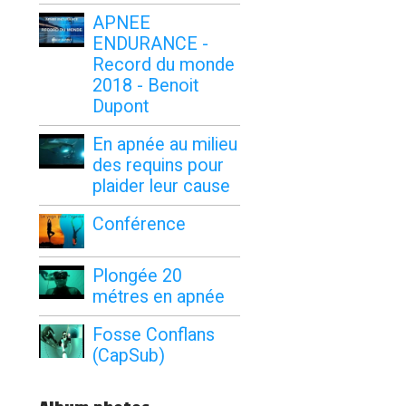
APNEE
ENDURANCE -
Record du monde
2018 - Benoit
Dupont
En apnée au milieu
des requins pour
plaider leur cause
Conférence
Plongée 20
métres en apnée
Fosse Conflans
(CapSub)