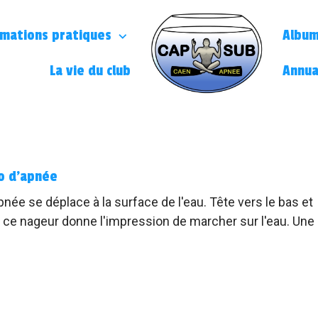
rmations pratiques
Album
La vie du club
Annua
o d'apnée
née se déplace à la surface de l'eau. Tête vers le bas et
l, ce nageur donne l'impression de marcher sur l'eau. Une