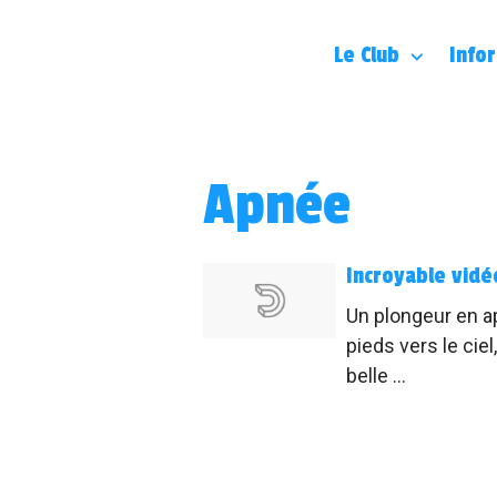
Le Club
Info
Apnée
Incroyable vidé
Un plongeur en ap
pieds vers le cie
belle ...