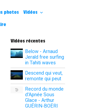
s photos
Vidéos
ire
Vidéos récentes
Below - Arnaud
Jerald free surfing
in Tahiti waves
Descend qui veut,
remonte qui peut
Record du monde
d'Apnée Sous
Glace - Arthur
GUÉRIN-BOËRI