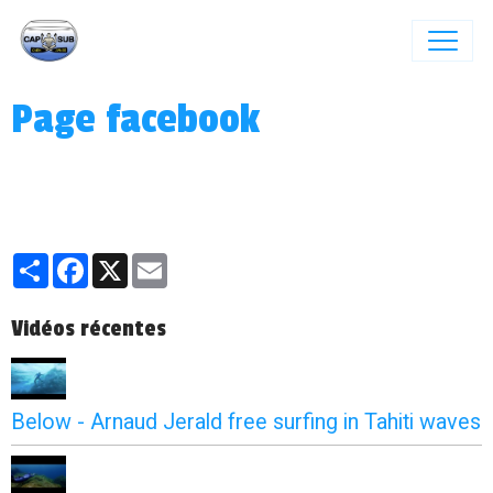
Page facebook
Partager
Facebook
X
Email
Vidéos récentes
Below - Arnaud Jerald free surfing in Tahiti waves